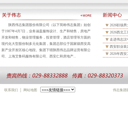
陕西伟志集团股份有限公司（以下简称伟志集团）始创
2026职场
于1987年4月7日，业务涵盖服饰设计、生产和销售，房地产
2026西北
开发和销售，物业管理服务，投资管理，酒店管理等方面的
走进伟志汉
现代化大型股份制多元化集团，集团总部位于国家级西安高
品类服饰制
西安职业装
新产业开发区核心地段。集团下辖陕西伟志品牌运营有限公
实力评估指
2026年
司、上海艾鲁码服饰有限公司、西安仁和房地产...
厂、工艺与
联系我们
│
网站地图
伟志集团版权