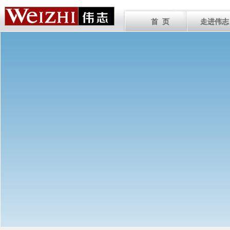
首 页
走进伟志